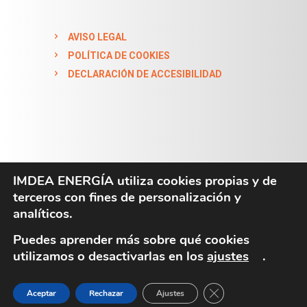
AVISO LEGAL
POLÍTICA DE COOKIES
DECLARACIÓN DE ACCESIBILIDAD
IMDEA ENERGÍA utiliza cookies propias y de
terceros con fines de personalización y
IMDEA ENERGÍA 2024. All Rights Reserved
analíticos.
Puedes aprender más sobre qué cookies
utilizamos o desactivarlas en los
ajustes
.
CERRAR EL BANN
Aceptar
Rechazar
Ajustes