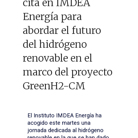
cita en IMDEA
Energía para
abordar el futuro
del hidrógeno
renovable en el
marco del proyecto
GreenH2-CM
El Instituto IMDEA Energía ha
acogido este martes una
jornada dedicada al hidrógeno
renovable en la que se han dado