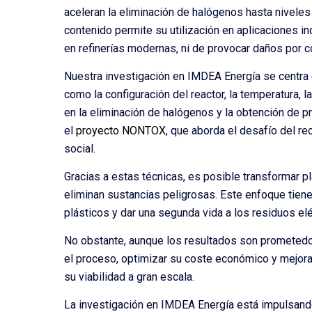
aceleran la eliminación de halógenos hasta niveles
contenido permite su utilización en aplicaciones i
en refinerías modernas, ni de provocar daños por co
Nuestra investigación en IMDEA Energía se centra 
como la configuración del reactor, la temperatura, la
en la eliminación de halógenos y la obtención de p
el
proyecto NONTOX
, que aborda el desafío del re
social.
Gracias a estas técnicas, es posible transformar p
eliminan sustancias peligrosas. Este enfoque tiene 
plásticos y dar una segunda vida a los residuos el
No obstante, aunque los resultados son prometedor
el proceso, optimizar su coste económico y mejorar 
su viabilidad a gran escala.
La investigación en IMDEA Energía está impulsand