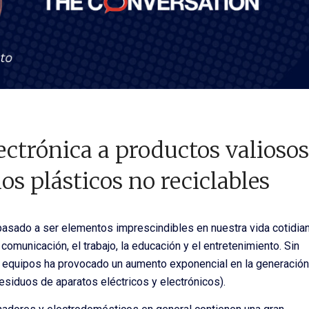
ectrónica a productos valiosos
os plásticos no reciclables
n pasado a ser elementos imprescindibles en nuestra vida cotidian
unicación, el trabajo, la educación y el entretenimiento. Sin
s equipos ha provocado un aumento exponencial en la generación
siduos de aparatos eléctricos y electrónicos).