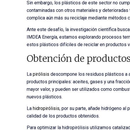
Sin embargo, los plásticos de este sector no cum
contaminadas con otros materiales y deterioradas 
complica aún más su reciclaje mediante métodos 
Ante este desafío, la investigación científica busc
IMDEA Energía, estamos explorando procesos termoq
estos plásticos difíciles de reciclar en productos
Obtención de productos 
La
pirólisis
descompone los residuos plásticos a a
productos principales: aceites, gases y una fracció
mayor valor, y pueden ser utilizados como combust
nuevos plásticos.
La
hidropirólisis
, por su parte, añade hidrógeno al 
calidad de los productos obtenidos.
Para optimizar la hidropirólisis utilizamos cataliz