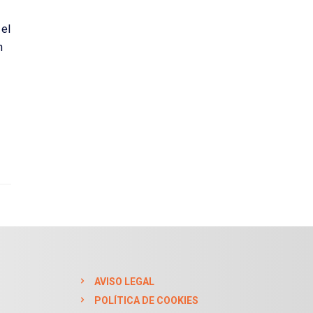
 el
n
AVISO LEGAL
POLÍTICA DE COOKIES