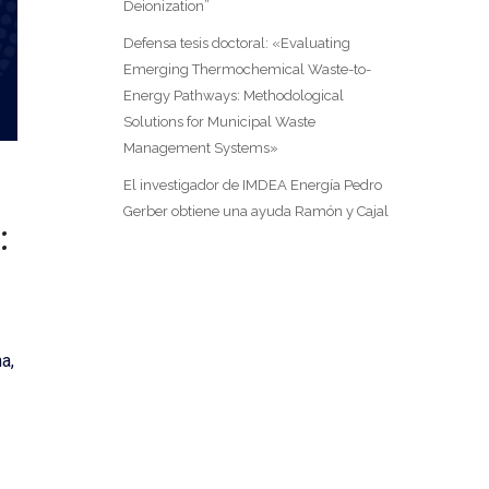
Deionization”
Defensa tesis doctoral: «Evaluating
Emerging Thermochemical Waste-to-
Energy Pathways: Methodological
Solutions for Municipal Waste
Management Systems»
El investigador de IMDEA Energía Pedro
Gerber obtiene una ayuda Ramón y Cajal
:
a,