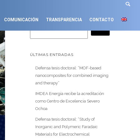
Buscar
COMUNICACIÓN
TRANSPARENCIA
CONTACTO
ÚLTIMAS ENTRADAS
Defensa tesis doctoral: “MOF-based
nanocomposites for combined imaging
and therapy”
IMDEA Energía recibe la acreditación
como Centro de Excelencia Severo
Ochoa
Defensa tesis doctoral: “Study of
Inorganic and Polymeric Faradaic
Materials for Electrochemical