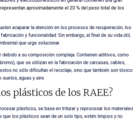
nadores y electrodomésticos en general contienen una gran
 representan aproximadamente el 20 % del peso total de los
uelen acaparar la atención en los procesos de recuperación, los
ricación y funcionalidad. Sin embargo, al final de su vida útil,
mbiental que urge solucionar.
ar debido a su composición compleja. Contienen aditivos, como
omo), que se utilizan en la fabricación de carcasas, cables,
os no sólo dificultan el reciclaje, sino que también son tóxico
 suelos, aguas y aire.
los plásticos de los RAEE?
ocesar plásticos, se basa en triturar y reprocesar los materiale
 que los plásticos sean de un solo tipo, estén limpios y no