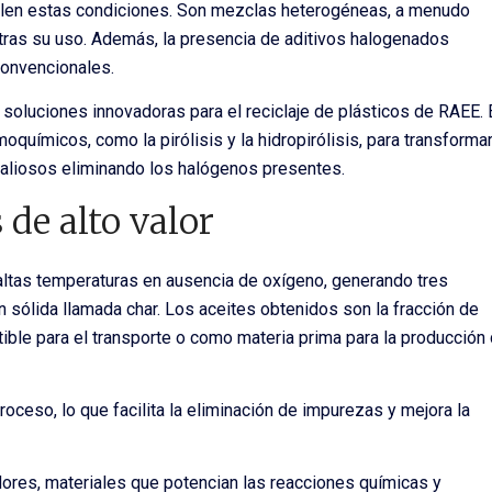
plen estas condiciones. Son mezclas heterogéneas, a menudo
tras su uso. Además, la presencia de aditivos halogenados
convencionales.
a soluciones innovadoras para el reciclaje de plásticos de RAEE. 
uímicos, como la pirólisis y la hidropirólisis, para transforma
 valiosos eliminando los halógenos presentes.
de alto valor
ltas temperaturas en ausencia de oxígeno, generando tres
n sólida llamada char. Los aceites obtenidos son la fracción de
ible para el transporte o como materia prima para la producción
proceso, lo que facilita la eliminación de impurezas y mejora la
adores, materiales que potencian las reacciones químicas y