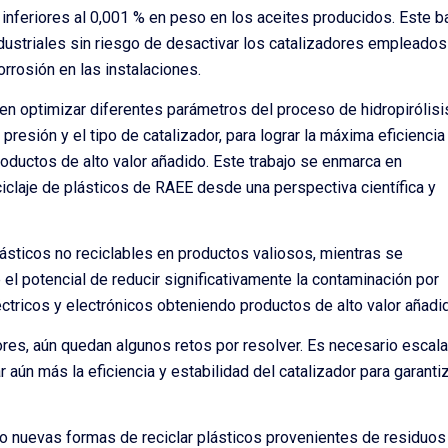
 inferiores al 0,001 % en peso en los aceites producidos. Este b
ndustriales sin riesgo de desactivar los catalizadores empleados
rrosión en las instalaciones.
en optimizar diferentes parámetros del proceso de hidropirólisi
 presión y el tipo de catalizador, para lograr la máxima eficiencia
roductos de alto valor añadido. Este trabajo se enmarca en
ciclaje de plásticos de RAEE desde una perspectiva científica y
lásticos no reciclables en productos valiosos, mientras se
el potencial de reducir significativamente la contaminación por
éctricos y electrónicos obteniendo productos de alto valor añadi
es, aún quedan algunos retos por resolver. Es necesario escala
aún más la eficiencia y estabilidad del catalizador para garanti
o nuevas formas de reciclar plásticos provenientes de residuos