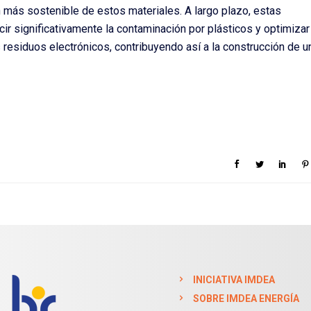
 más sostenible de estos materiales. A largo plazo, estas
ir significativamente la contaminación por plásticos y optimizar
residuos electrónicos, contribuyendo así a la construcción de u
INICIATIVA IMDEA
SOBRE IMDEA ENERGÍA