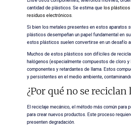
Entre otros componentes, teléfonos móviles, orde
cantidad de plásticos. Se estima que
los plásticos
residuos electrónicos
.
Si bien los metales presentes en estos aparatos s
plásticos desempeñan un papel fundamental en su fab
estos plásticos suelen convertirse en un desafío a
Muchos de estos plásticos son difíciles de recicl
halógenos (especialmente compuestos de cloro y br
componentes y retardantes de llama. Estos compuest
y persistentes en el medio ambiente, contaminando
¿Por qué no se reciclan 
El reciclaje mecánico, el método más común para pr
para crear nuevos productos. Este proceso requiere
presenten degradación.