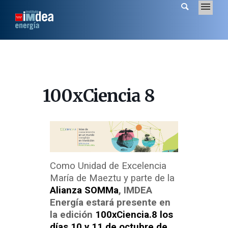
100xCiencia 8
Como Unidad de Excelencia
María de Maeztu y parte de la
Alianza SOMMa
, IMDEA
Energía estará presente en
la edición
100xCiencia.8 los
días 10 y 11 de octubre de