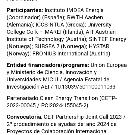
Participantes:
Instituto IMDEA Energía
(Coordinador) (España); RWTH Aachen
(Alemania); ICCS-NTUA (Grecia); University
College Cork – MAREI (Irlanda); AIT Austrian
Institute of Technology (Austria); SINTEF Energy
(Noruega); SUBSEA 7 (Noruega); HYSTAR
(Norway); FRONIUS International (Austria)
Entidad financiadora/programa:
Unión Europea
y Ministerio de Ciencia, Innovación y
Universidades MICIU / Agencia Estatal de
Investigación AEI / 10.13039/501100011033
Partenariado Clean Energy Transition (CETP-
2023-00045 / PCI2024-155045-2)
Convocatoria
: CET Partnership Joint Call 2023 /
2º procedimiento de ayudas del año 2024 de
Proyectos de Colaboración Internacional