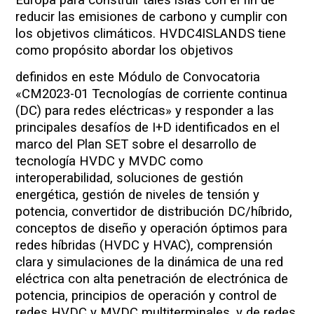
Europa para construir tales islas con el fin de
reducir las emisiones de carbono y cumplir con
los objetivos climáticos. HVDC4ISLANDS tiene
como propósito abordar los objetivos
definidos en este Módulo de Convocatoria
«CM2023-01 Tecnologías de corriente continua
(DC) para redes eléctricas» y responder a las
principales desafíos de I+D identificados en el
marco del Plan SET sobre el desarrollo de
tecnología HVDC y MVDC como
interoperabilidad, soluciones de gestión
energética, gestión de niveles de tensión y
potencia, convertidor de distribución DC/híbrido,
conceptos de diseño y operación óptimos para
redes híbridas (HVDC y HVAC), comprensión
clara y simulaciones de la dinámica de una red
eléctrica con alta penetración de electrónica de
potencia, principios de operación y control de
redes HVDC y MVDC multiterminales, y de redes