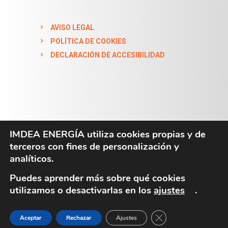
AVISO LEGAL
POLÍTICA DE COOKIES
DECLARACIÓN DE ACCESIBILIDAD
IMDEA ENERGÍA utiliza cookies propias y de
terceros con fines de personalización y
IMDEA ENERGÍA 2024. All Rights Reserved
analíticos.
Puedes aprender más sobre qué cookies
utilizamos o desactivarlas en los
ajustes
.
CERRAR EL BANN
Aceptar
Rechazar
Ajustes