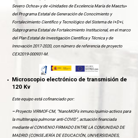
Severo Ochoa» y de «Unidades de Excelencia María de Maeztu»
del Programa Estatal de Generación de Conocimiento y
Fortalecimiento Científico y Tecnológico del Sistema de I+D+i,
Subprograma Estatal de Fortalecimiento Institucional, en el marco
del Plan Estatal de Investigación Científica y Técnica y de
Innovación 2017-2020, con número de referencia de proyecto
CEX2019-000931-M
.
Microscopio electrónico de transmisión de
120 Kv
Este equipo está cofinanciado por:
–
Proyecto VIRMOF-CM, “NanoMOFs inmuno/quimio-activos para
la multiterapia pulmonar anti-COVID”, actuación financiada
mediante el CONVENIO FIRMADO ENTRE LA COMUNIDAD DE
MADRID (CONSEJERÍA DE EDUCACIÓN, UNIVERSIDADES,