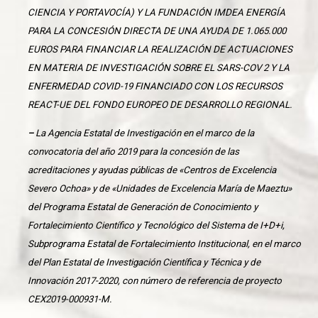
CIENCIA Y PORTAVOCÍA) Y LA FUNDACIÓN IMDEA ENERGÍA
PARA LA CONCESIÓN DIRECTA DE UNA AYUDA DE 1.065.000
EUROS PARA FINANCIAR LA REALIZACIÓN DE ACTUACIONES
EN MATERIA DE INVESTIGACIÓN SOBRE EL SARS-COV 2 Y LA
ENFERMEDAD COVID-19 FINANCIADO CON LOS RECURSOS
REACT-UE DEL FONDO EUROPEO DE DESARROLLO REGIONAL.
–
La Agencia Estatal de Investigación en el marco de la
convocatoria del año 2019 para la concesión de las
acreditaciones y ayudas públicas de «Centros de Excelencia
Severo Ochoa» y de «Unidades de Excelencia María de Maeztu»
del Programa Estatal de Generación de Conocimiento y
Fortalecimiento Científico y Tecnológico del Sistema de I+D+i,
Subprograma Estatal de Fortalecimiento Institucional, en el marco
del Plan Estatal de Investigación Científica y Técnica y de
Innovación 2017-2020, con número de referencia de proyecto
CEX2019-000931-M.