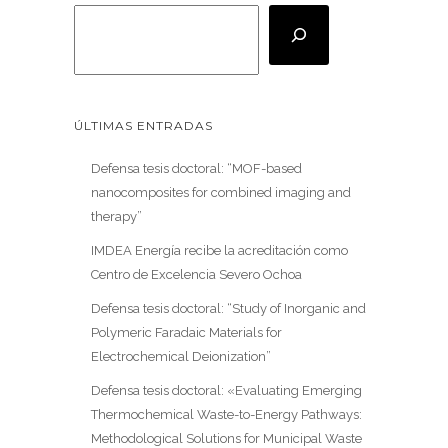
ÚLTIMAS ENTRADAS
Defensa tesis doctoral: “MOF-based
nanocomposites for combined imaging and
therapy”
IMDEA Energía recibe la acreditación como
Centro de Excelencia Severo Ochoa
Defensa tesis doctoral: “Study of Inorganic and
Polymeric Faradaic Materials for
Electrochemical Deionization”
Defensa tesis doctoral: «Evaluating Emerging
Thermochemical Waste-to-Energy Pathways:
Methodological Solutions for Municipal Waste