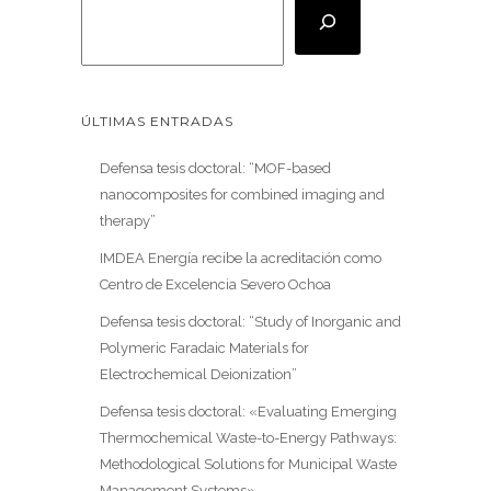
ÚLTIMAS ENTRADAS
Defensa tesis doctoral: “MOF-based
nanocomposites for combined imaging and
therapy”
IMDEA Energía recibe la acreditación como
Centro de Excelencia Severo Ochoa
Defensa tesis doctoral: “Study of Inorganic and
Polymeric Faradaic Materials for
Electrochemical Deionization”
Defensa tesis doctoral: «Evaluating Emerging
Thermochemical Waste-to-Energy Pathways:
Methodological Solutions for Municipal Waste
Management Systems»